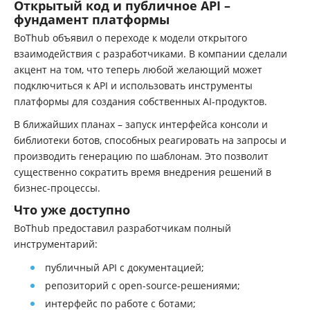
Открытый код и публичное API –
фундамент платформы
BoThub объявил о переходе к модели открытого
взаимодействия с разработчиками. В компании сделали
акцент на том, что теперь любой желающий может
подключиться к API и использовать инструменты
платформы для создания собственных AI-продуктов.
В ближайших планах – запуск интерфейса консоли и
библиотеки ботов, способных реагировать на запросы и
производить генерацию по шаблонам. Это позволит
существенно сократить время внедрения решений в
бизнес-процессы.
Что уже доступно
BoThub предоставил разработчикам полный
инструментарий:
публичный API с документацией;
репозиторий с open-source-решениями;
интерфейс по работе с ботами;