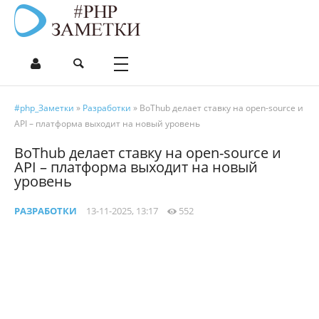
#php_Заметки
»
Разработки
» BoThub делает ставку на open-source и
API – платформа выходит на новый уровень
BoThub делает ставку на open-source и
API – платформа выходит на новый
уровень
РАЗРАБОТКИ
13-11-2025, 13:17
552