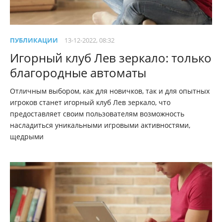
ПУБЛИКАЦИИ
13-12-2022, 08:32
Игорный клуб Лев зеркало: только
благородные автоматы
Отличным выбором, как для новичков, так и для опытных
игроков станет игорный клуб Лев зеркало, что
предоставляет своим пользователям возможность
насладиться уникальными игровыми активностями,
щедрыми