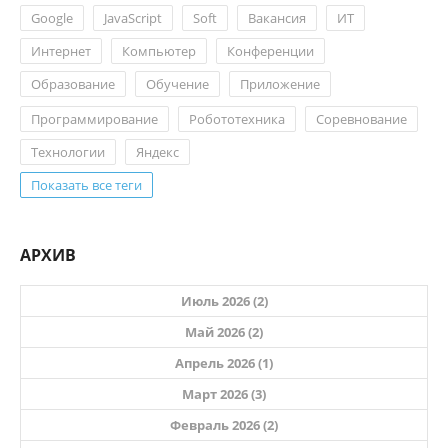
Google
JavaScript
Soft
Вакансия
ИТ
Интернет
Компьютер
Конференции
Образование
Обучение
Приложение
Программирование
Робототехника
Соревнование
Технологии
Яндекс
Показать все теги
АРХИВ
Июль 2026 (2)
Май 2026 (2)
Апрель 2026 (1)
Март 2026 (3)
Февраль 2026 (2)