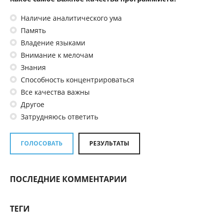
Наличие аналитического ума
Память
Владение языками
Внимание к мелочам
Знания
Способность концентрироваться
Все качества важны
Другое
Затрудняюсь ответить
ГОЛОСОВАТЬ
РЕЗУЛЬТАТЫ
ПОСЛЕДНИЕ КОММЕНТАРИИ
ТЕГИ