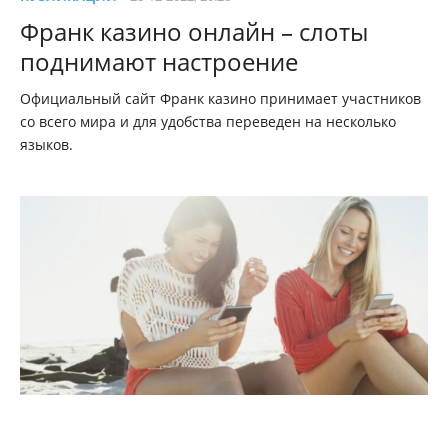
Франк казино онлайн – слоты
поднимают настроение
Официальный сайт Франк казино принимает участников
со всего мира и для удобства переведен на несколько
языков.