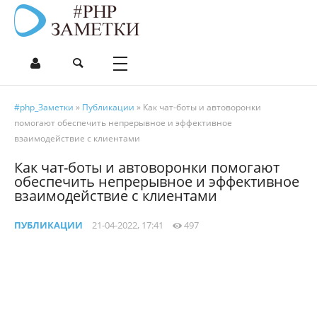
#php_Заметки
»
Публикации
» Как чат-боты и автоворонки
помогают обеспечить непрерывное и эффективное
взаимодействие с клиентами
Как чат-боты и автоворонки помогают
обеспечить непрерывное и эффективное
взаимодействие с клиентами
ПУБЛИКАЦИИ
21-04-2022, 17:41
497