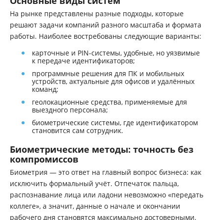
Основные виды систем
На рынке представлены разные подходы, которые
решают задачи компаний разного масштаба и формата
работы. Наиболее востребованы следующие варианты:
карточные и PIN-системы, удобные, но уязвимые
к передаче идентификаторов;
программные решения для ПК и мобильных
устройств, актуальные для офисов и удалённых
команд;
геолокационные средства, применяемые для
выездного персонала;
биометрические системы, где идентификатором
становится сам сотрудник.
Биометрические методы: точность без
компромиссов
Биометрия — это ответ на главный вопрос бизнеса: как
исключить формальный учёт. Отпечаток пальца,
распознавание лица или ладони невозможно «передать
коллеге», а значит, данные о начале и окончании
рабочего дня становятся максимально достоверными.