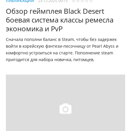
ПУБЛИКАЦИИ
23-12-2025, 00:15
Обзор геймплея Black Desert
боевая система классы ремесла
экономика и PvP
Сначала пополни баланс в Steam, чтобы без задержек
войти в корейскую фэнтези‑песочницу от Pearl Abyss и
комфортно устроиться на старте. Пополнение steam
пригодится для набора новичка, питомцев,