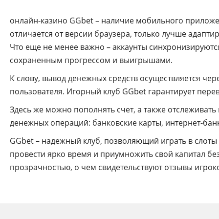
онлайн-казино GGbet – наличие мобильного приложен
отличается от версии браузера, только лучше адапт
Что еще не менее важно – аккаунты синхронизируются
сохраненным прогрессом и выигрышами.
К слову, вывод денежных средств осуществляется че
пользователя. Игорный клуб GGbet гарантирует пер
Здесь же можно пополнять счет, а также отслеживат
денежных операций: банковские карты, интернет-бан
GGbet – надежный клуб, позволяющий играть в слоты
провести ярко время и приумножить свой капитал без
прозрачностью, о чем свидетельствуют отзывы игроко